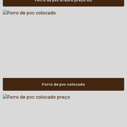
Forro de pvc branco preço m2
Forro de pvc colocado