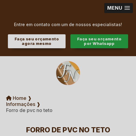
MENU
Entre em contato com um de nossos especialistas!
Faça seu orçamento
Faça seu orçamento
agora mesmo
por Whatsapp
Home ❱
Informações ❱
Forro de pvc no teto
FORRO DE PVC NO TETO