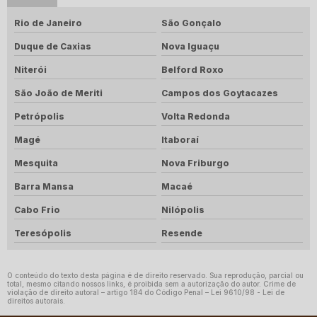
Rio de Janeiro
São Gonçalo
Duque de Caxias
Nova Iguaçu
Niterói
Belford Roxo
São João de Meriti
Campos dos Goytacazes
Petrópolis
Volta Redonda
Magé
Itaboraí
Mesquita
Nova Friburgo
Barra Mansa
Macaé
Cabo Frio
Nilópolis
Teresópolis
Resende
O conteúdo do texto desta página é de direito reservado. Sua reprodução, parcial ou
total, mesmo citando nossos links, é proibida sem a autorização do autor. Crime de
violação de direito autoral – artigo 184 do Código Penal –
Lei 9610/98 - Lei de
direitos autorais
.