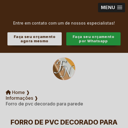
MENU
Entre em contato com um de nossos especialistas!
Faça seu orçamento
Faça seu orçamento
agora mesmo
por Whatsapp
Home ❱
Informações ❱
Forro de pvc decorado para parede
FORRO DE PVC DECORADO PARA